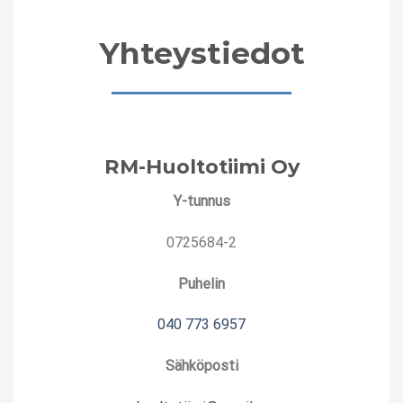
Yhteystiedot
RM-Huoltotiimi Oy
Y-tunnus
0725684-2
Puhelin
040 773 6957
Sähköposti