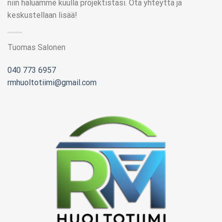
niin haluamme kuulla projektistasi. Ota yhteyttä ja
keskustellaan lisää!
Tuomas Salonen
040 773 6957
rmhuoltotiimi@gmail.com