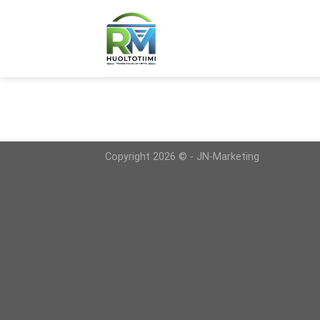
Skip
to
content
Copyright 2026 © -
JN-Marketing