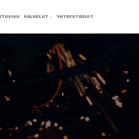
ETUSIVU
PALVELUT
YHTEYSTIEDOT
T